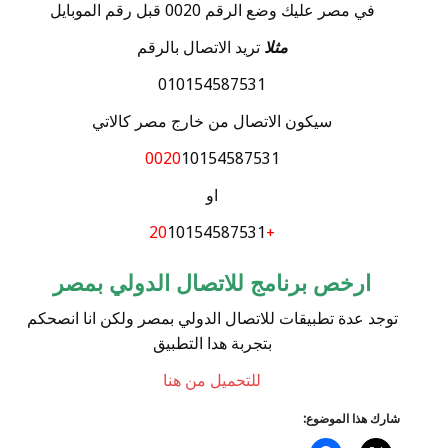
في مصر عليك وضع الرقم 0020 قبل رقم الموبايل
مثلا
تريد الاتصال بالرقم
010154587531
سيكون الاتصال من خارج مصر كالاتي
0020
10154587531
او
10154587531
+20
ارخص برنامج للاتصال الدولي بمصر
توجد عدة تطبيقات للاتصال الدولي بمصر ولكن انا انصحكم
بتجربة هدا التطبيق
للتحميل من هنا
شارك هذا الموضوع: