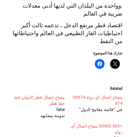
.وواحدة من البلدان التي لديها أدنى معدلات
ضريبة في العالم
اقتصاد قطر مرتفع الدخل ، تدعمه ثالث أكبر
احتياطيات الغاز الطبيعي في العالم واحتياطاتها
من النفط
شارك هذا الموضوع:
Related
مفتاح اتصال اي دولة 00974
مفتاح اتصال قطر الدولي فتح
974
خط قطر
في "قائمة مفاتيح الدول"
false
تدوينة مشابهة
+965 00965 مفتاح اتصال أي
دولة