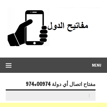
MENU
مفتاح اتصال أي دولة 00974+974