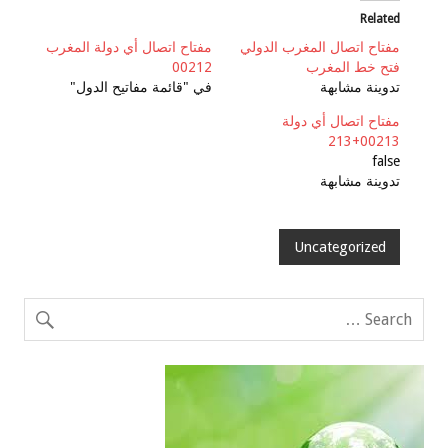
Related
مفتاح اتصال المغرب الدولي
مفتاح اتصال أي دولة المغرب
فتح خط المغرب
00212
تدوينة مشابهة
في "قائمة مفاتيح الدول"
مفتاح اتصال أي دولة
00213+213
false
تدوينة مشابهة
Uncategorized