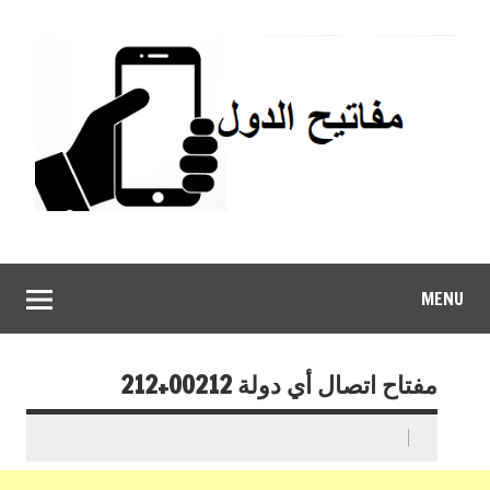
MENU
مفتاح اتصال أي دولة 00212+212