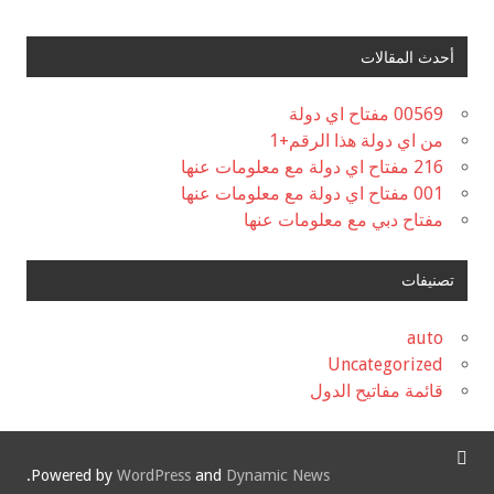
أحدث المقالات
00569 مفتاح اي دولة
من اي دولة هذا الرقم+1
216 مفتاح اي دولة مع معلومات عنها
001 مفتاح اي دولة مع معلومات عنها
مفتاح دبي مع معلومات عنها
تصنيفات
auto
Uncategorized
قائمة مفاتيح الدول
.
Powered by
WordPress
and
Dynamic News