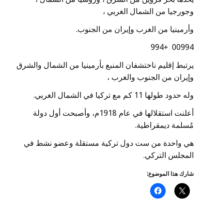
وجورجيا من الشمال الغربي ،
وأرمينيا من الغرب وإيران من الجنوب.
00994 +994
يرتبط إقليم ناختشفان المنبع بأرمينيا من الشمال والشرق
وإيران من الجنوب والغرب ،
وله حدود طولها 11 كم مع تركيا في الشمال الغربي.
أعلنت استقلالها في عام 1918م، وأصبحت أول دولة
مُسلمة ديمقراطية.
هي واحدة من ست دول تركية مستقلة وعضو نشط في
المجلس التركي.
شارك هذا الموضوع: