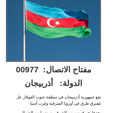
مفتاح الاتصال: 00977
الدولة: أذربيجان
تقع جمهورية أذريبيجان في منطقة جنوب القوقاز عل
مُفترق طرق في أوروبا الشرقية وغرب آسيا.
يحدها بحر قزوين من الشرق ، وروسيا من الشمال ،