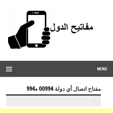
MENU
مفتاح اتصال أي دولة 00994 +994