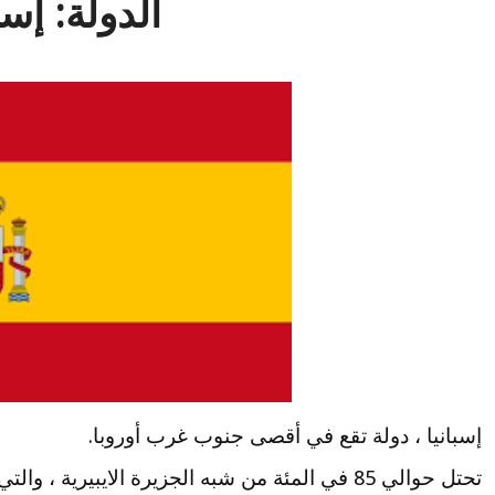
الدولة: إسب
إسبانيا ، دولة تقع في أقصى جنوب غرب أوروبا.
تحتل حوالي 85 في المئة من شبه الجزيرة الايبيرية ، والتي تشترك فيها مع جارتها الصغيرة البرتغال.