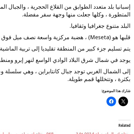
إسبانيا بلد متعدد الطوابق من القلاع الحجرية ، والجبال ال
المتطورة ، وكلها جعلت منها وجهة سفر مفضلة.
البلد متنوع جغرافيا وثقافيا.
قلبها هو (Meseta) ، هضبة مركزية واسعة نصف ميل فوق مستوى سطح البحر.
يتم تسليم جزء كبير من المنطقة تقليديا إلى تربية الماشية 
يوجد في شمال شرق البلاد الوادي الواسع لنهر إبرو ومنطقة
إلى الشمال الغربي توجد جبال كانتابراين ، وهي سلسلة وعرة
بكثرة ، وتتخللها قمم طويلة.
شارك هذا الموضوع:
Related