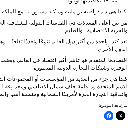
1 001 +1 .عاصمتها أوتاوا
.كندا هي ديمقراطية برلمانية وملكية دستورية ، مع الملكة إل
من بين أعلى المعدلات في القياسات الدولية للشفافية الحكو
والحرية الاقتصادية ، والتعليم
تعد كندا واحدة من أكثر دول العالم تنوعًا وتعددًا ثقافيًا 
الدول الأخرى
اقتصادها المتقدم هو عاشر أكبر اقتصاد في العالم، ويعتم
الوفيرة وشبكات التجارة الدولية المتطورة
كندا هي جزء من العديد من المؤسسات أو المجموعات الدول
الأمم المتحدة ومنظمة حلف شمال الأطلسي ومجموعة ال
واتفاقية التجارة الحرة لأمريكا الشمالية ومنطقة آسيا والم
شارك هذا الموضوع: