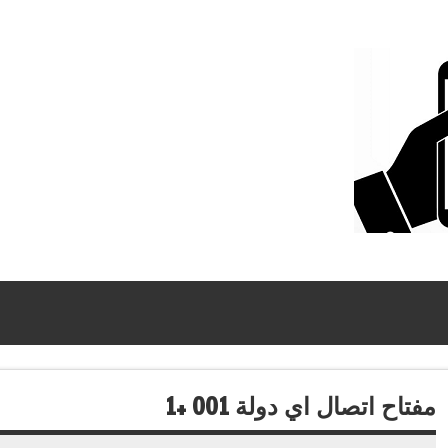
مفتاح اتصال اي دولة 001 +1