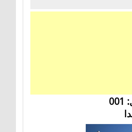
00
دا