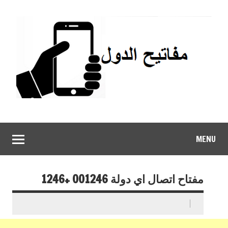
MENU
مفتاح اتصال اي دولة 001246 +1246