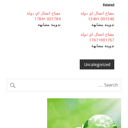
Related
مفتاح اتصال اي دولة
مفتاح اتصال اي دولة
001784 +1784
001340 +1340
تدوينة مشابهة
تدوينة مشابهة
مفتاح اتصال اي دولة
001767+1767
تدوينة مشابهة
Uncategorized