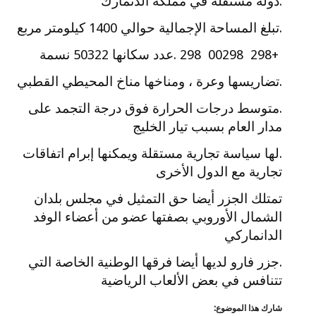
.دولة مستقلة في مملكة الدنمارك
.تبلغ المساحة الإجمالية حوالي 1400 كيلومتر مربع
+298 00298 298 .عدد سكانها 50322 نسمة
.تضاريسها وعرة ، ومناخها مناخ المحيطي القطبي
.متوسط ​​درجات الحرارة فوق درجة التجمد على
مدار العام بسبب تيار الخليج
.لها سياسة تجارية مستقلة ويمكنها إبرام اتفاقات
تجارية مع الدول الأخرى
تمتلك الجزر أيضا حق التمثيل في مجلس بلدان
الشمال الأوروبي بصفتها عضو من أعضاء الوفد
الدانماركي
.جزر فارو لديها أيضا فرقها الوطنية الخاصة التي
تتنافس في بعض الألعاب الرياضية
شارك هذا الموضوع: