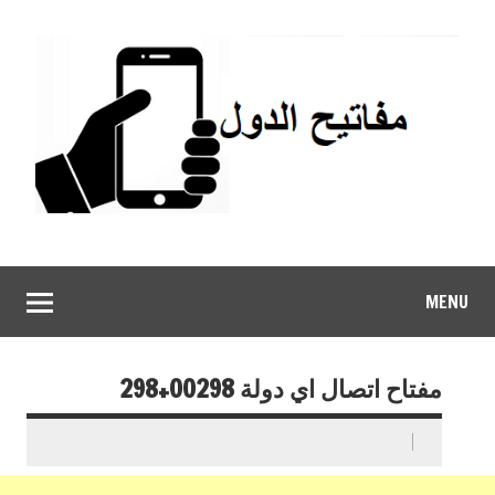
MENU
مفتاح اتصال اي دولة 00298+298