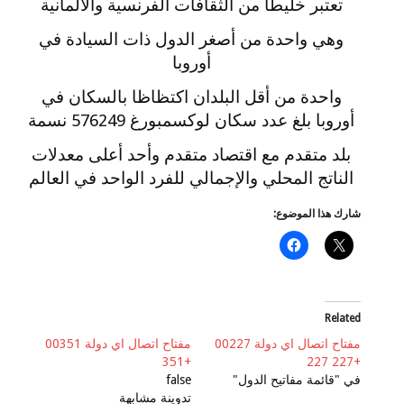
تعتبر خليطا من الثقافات الفرنسية والألمانية
وهي واحدة من أصغر الدول ذات السيادة في
أوروبا
واحدة من أقل البلدان اكتظاظا بالسكان في
أوروبا بلغ عدد سكان لوكسمبورغ 576249 نسمة
بلد متقدم مع اقتصاد متقدم وأحد أعلى معدلات
الناتج المحلي والإجمالي للفرد الواحد في العالم
شارك هذا الموضوع:
Related
مفتاح اتصال اي دولة 00227
مفتاح اتصال اي دولة 00351
+351
+227 227
في "قائمة مفاتيح الدول"
false
تدوينة مشابهة