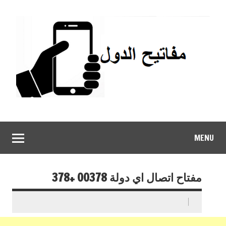
MENU
مفتاح اتصال اي دولة 00378 +378