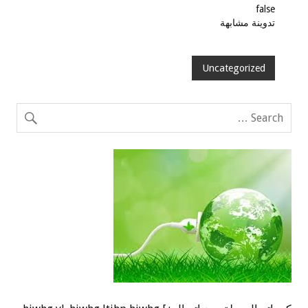
false
تدوينة مشابهة
Uncategorized