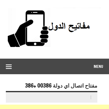
MENU
مفتاح اتصال اي دولة 00386 +386