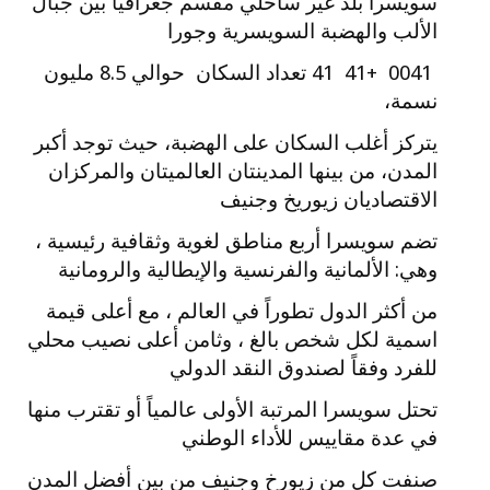
سويسرا بلد غير ساحلي مقسم جغرافياً بين جبال
الألب والهضبة السويسرية وجورا
0041 +41 41 تعداد السكان حوالي 8.5 مليون
نسمة،
يتركز أغلب السكان على الهضبة، حيث توجد أكبر
المدن، من بينها المدينتان العالميتان والمركزان
الاقتصاديان زيوريخ وجنيف
تضم سويسرا أربع مناطق لغوية وثقافية رئيسية ،
وهي: الألمانية والفرنسية والإيطالية والرومانية
من أكثر الدول تطوراً في العالم ، مع أعلى قيمة
اسمية لكل شخص بالغ ، وثامن أعلى نصيب محلي
للفرد وفقاً لصندوق النقد الدولي
تحتل سويسرا المرتبة الأولى عالمياً أو تقترب منها
في عدة مقاييس للأداء الوطني
صنفت كل من زيورخ وجنيف من بين أفضل المدن