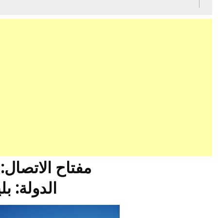
مفتاح الاتصال: 00501
الدولة: بل