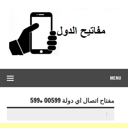
MENU
مفتاح اتصال اي دولة 00599 +599