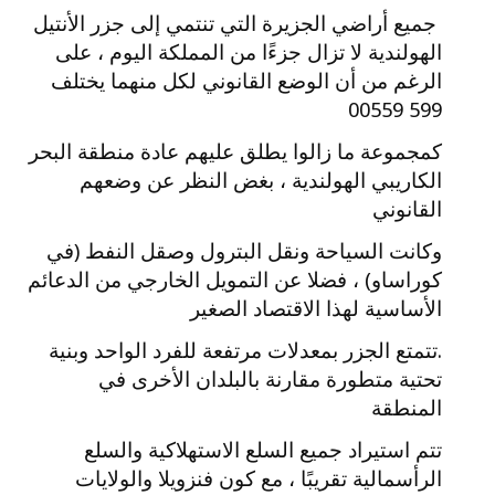
جميع أراضي الجزيرة التي تنتمي إلى جزر الأنتيل
الهولندية لا تزال جزءًا من المملكة اليوم ، على
الرغم من أن الوضع القانوني لكل منهما يختلف
599 00559
كمجموعة ما زالوا يطلق عليهم عادة منطقة البحر
الكاريبي الهولندية ، بغض النظر عن وضعهم
القانوني
وكانت السياحة ونقل البترول وصقل النفط (في
كوراساو) ، فضلا عن التمويل الخارجي من الدعائم
الأساسية لهذا الاقتصاد الصغير
.تتمتع الجزر بمعدلات مرتفعة للفرد الواحد وبنية
تحتية متطورة مقارنة بالبلدان الأخرى في
المنطقة
تتم استيراد جميع السلع الاستهلاكية والسلع
الرأسمالية تقريبًا ، مع كون فنزويلا والولايات