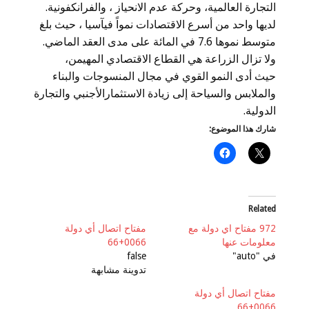
التجارة العالمية، وحركة عدم الانحياز ، والفرانكفونية.
لديها واحد من أسرع الاقتصادات نمواً فيآسيا ، حيث بلغ
متوسط ​​نموها 7.6 في المائة على مدى العقد الماضي.
ولا تزال الزراعة هي القطاع الاقتصادي المهيمن،
حيث أدى النمو القوي في مجال المنسوجات والبناء
والملابس والسياحة إلى زيادة الاستثمارالأجنبي والتجارة
الدولية.
شارك هذا الموضوع:
Related
972 مفتاح اي دولة مع
مفتاح اتصال أي دولة
معلومات عنها
0066+66
في "auto"
false
تدوينة مشابهة
مفتاح اتصال أي دولة
0066+66