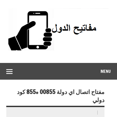
MENU
مفتاح اتصال اي دولة 00855 +855 كود
دولي