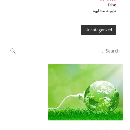
false
تدوينة مشابهة
Uncategorized