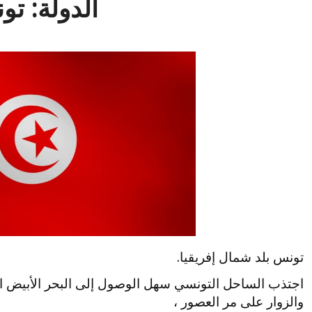
الدولة: ت
تونس بلد شمال إفريقيا.
اجتذب الساحل التونسي سهل الوصول إلى البحر الأبيض ال
والزوار على مر العصور ،