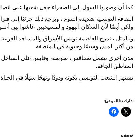
كما أن وصولها السهل إلى الصحراء جعل شعبها على اتصال
الثقافة التونسية شديدة التنوع ، ويرجع ذلك جزئيًا إلى فت
ولكن أيضًا لأن السكان اليهود والمسيحيين عاشوا بين أغلب
وبالمثل ، تمزج العاصمة تونس الأسواق والمساجد العربية 
من أكثر المدن وسيمًا وحيوية في المنطقة.
مدن أخرى تشمل صفاقس، سوسة، وقابس على الساحل الخ
المناطق الجافة.
يشتهر الشعب التونسي بكونه ودودًا ونهجًا سهلًا في الحياة ا
شارك هذا الموضوع:
Related