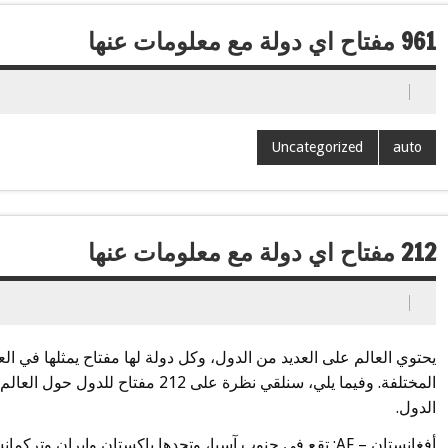
961 مفتاح اي دولة مع معلومات عنها
Uncategorized
auto
212 مفتاح اي دولة مع معلومات عنها
يحتوي العالم على العديد من الدول، وكل دولة لها مفتاح يمثلها في الع
المختلفة. وفيما يلي، سنلقي نظرة على 
الدول.
أفغانستان – AF: تقع في جنوب آسيا، وتحدها باكستان وإيران وتركمانستان وأوزبكستان وطاجيكستان.