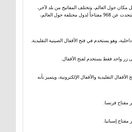
ل مكان حول العالم، وتختلف المفاتيح من بلد لآخر،
وتعبر عن ثقافة البلد وتاريخه وتطوره التكنولوجي. وفي هذا المقال سنتحدث عن 968 مفتاحاً لدول مختلفة حول العالم،
لى زر واحد فقط يستخدم لفتح الأقفال.
أقفال التقليدية والأقفال الإلكترونية، ويتميز بأنه
ر مفتاح فرنسا.
مفتاح إسبانيا.