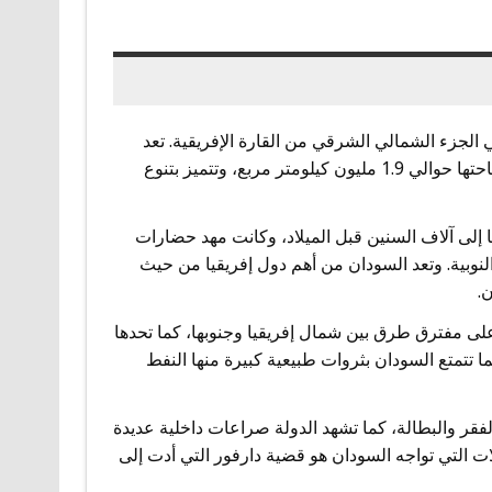
ية تقع في الجزء الشمالي الشرقي من القارة الإفريقية. تعد
السودان من أكبر الدول في إفريقيا من حيث المساحة، حيث تبلغ مساحتها حوالي 1.9 مليون كيلومتر مربع، وتتميز بتنوع
 إلى آلاف السنين قبل الميلاد، وكانت مهد حضارات
نوبية. وتعد السودان من أهم دول إفريقيا من حيث
.
لى مفترق طرق بين شمال إفريقيا وجنوبها، كما تحدها
ما تتمتع السودان بثروات طبيعية كبيرة منها النفط
لفقر والبطالة، كما تشهد الدولة صراعات داخلية عديدة
ات التي تواجه السودان هو قضية دارفور التي أدت إلى