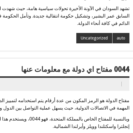
السابق عمر البشير، وتشكيل حكومة انتقالية جديدة. وتأمل الحكومة في
الدائم في كافة أنحاء الدولة.
Uncategorized
auto
0044 مفتاح اي دولة مع معلومات عنها
مفتاح الدولة هو الرمز المكون من عدة أرقام يتم استخدامه لتمييز الد
المهمة في الاتصالات الدولية، حيث يسهل عملية التواصل بين الدول والت
وبالنسبة للمفتاح الخاص بالم
إنجلترا واسكتلندا وويلز وأيرلندا الشمالية.