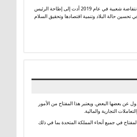
تشهد السودان في الآونة الأخيرة تحولات سياسية هامة، حيث شهدت انتفاضة شعبية في عام 2019 أدت إلى إطاحة الرئيس
 تحسين حالة البلاد وتنمية اقتصادها وتحقيق السلام
ول عن بعضها البعض. ويعتبر هذا المفتاح من الأمور
عاملات التجارية والمالية.
ملكة المتحدة، فهو 0044، ويستخدم هذا المفتاح في جميع أنحاء المملكة المتحدة بما في ذلك