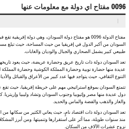
0096 مفتاح اي دولة مع معلومات عنها
مفتاح الدولة 0096 هو مفتاح دولة السودان، وهي دولة إفريق
طبيعي كبير يشمل الصحاري والجبال والوديان والغابات.
تعد السودان دولة ذات تاريخ عريق وحضارة عريضة، حيث يعود تاريخها
عديدة منها حضارة نوبية وحضارة المملكة الكوشية وحضارة المملكة ال
التنوع الثقافي، حيث يتواجد فيها عدد كبير من الأعراق والقبائل والأديان
تتمتع السودان بموقع استراتيجي مهم على خريطة إفريقيا، حيث تقع ع
دول عديدة منها مصر وإثيوبيا وجنوب السودان وتشاد وليبيا وإريتريا. ك
والغاز والذهب والفضة والماس والحديد.
تعد السودان دولة ذات اقتصاد نامٍ، حيث يعاني الكثير من سكانها من ا
منذ سنوات طويلة، مما أثر على استقرارها وتنميتها. ومن أبرز المشكل
نزوح عشرات الآلاف من السكان.