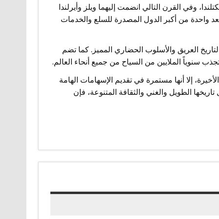
ندما اندمجت إنجلترا واسكتلندا، وفي القرن التالي انضمت إليهما ويلز وأيرلندا
 تعد واحدة من أكبر الدول المصدرة للسلع والخدمات
والتاريخ العريق والأسلوب الحضاري المميز. كما تضم
ب سنوياً الملايين من السياح من جميع أنحاء العالم.
خيرة، إلا أنها مستمرة في تقديم الإسهامات الهامة
تاريخها الطويل والغني والثقافة المتنوعة، فإن