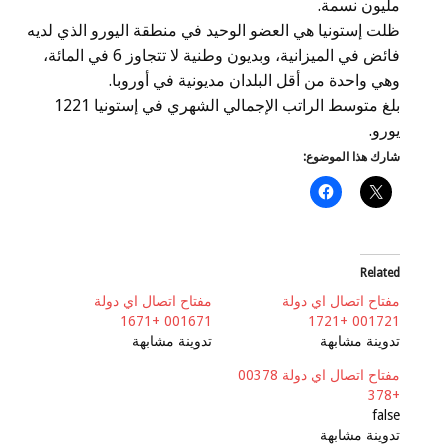
مليون نسمة.
ظلت إستونيا هي العضو الوحيد في منطقة اليورو الذي لديه
فائض في الميزانية، وبديون وطنية لا تتجاوز 6 في المائة،
وهي واحدة من أقل البلدان مديونية في أوروبا.
بلغ متوسط ​​الراتب الإجمالي الشهري في إستونيا 1221
يورو.
شارك هذا الموضوع:
Related
مفتاح اتصال اي دولة
مفتاح اتصال اي دولة
001671 +1671
001721 +1721
تدوينة مشابهة
تدوينة مشابهة
مفتاح اتصال اي دولة 00378
+378
false
تدوينة مشابهة