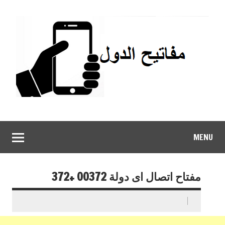
MENU
مفتاح اتصال اى دولة 00372 +372