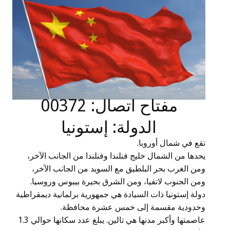
مفتاح اتصال: 00372
الدولة: إستونيا
تقع في شمال أوروبا.
يحدها من الشمال خليج فنلندا وفنلندا من الجانب الآخر،
ومن الغرب بحر البلطيق مع السويد من الجانب الآخر،
ومن الجنوب لاتفيا، ومن الشرق بحيرة بيبوس وروسيا.
دولة إستونيا ذات السيادة هي جمهورية برلمانية ديمقراطية
وحدودية مقسمة إلى خمس عشرة محافظة.
عاصمتها وأكبر مدنها هي تالين. يبلغ عدد سكانها حوالي 1.3