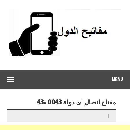
MENU
مفتاح اتصال اى دولة 0043 +43