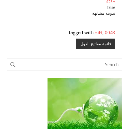
+423
false
تدوينة مشابهة
tagged with
+43
,
0043
قائمة مفاتيح الدول