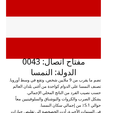
مفتاح اتصال: 0043
الدولة: النمسا
تضم ما يقرب من 9 ملايين شخص، وتقع في وسط أوروبا.
تصنف النمسا على الدوام كواحدة من أغنى بلدان العالم
حسب نصيب الفرد من الناتج المحلي الإجمالي.
يشكل الصرب والكروات والبوشناق والسلوفينيين معاً
حوالي 5.1٪ من إجمالي سكان النمسا.
في السنوات الأخيرة، أدت الخصخصة إلى تقليص حيازات