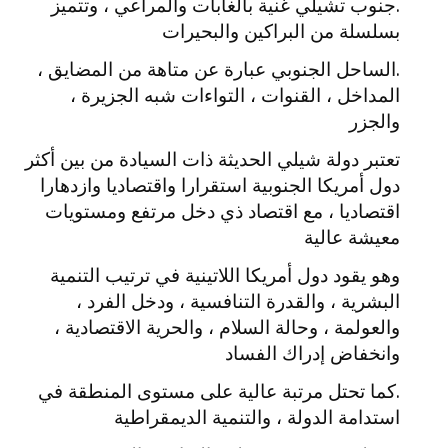
.جنوب تشيلي غنية بالغابات والمراعي ، وتتميز
بسلسلة من البراكين والبحيرات
.الساحل الجنوبي عبارة عن متاهة من المضايق ،
المداخل ، القنوات ، التواءات شبه الجزيرة ،
والجزر
تعتبر دولة شيلي الحديثة ذات السيادة من بين أكثر
دول أمريكا الجنوبية استقرارا واقتصاديا وازدهارا
اقتصاديا ، مع اقتصاد ذي دخل مرتفع ومستويات
معيشة عالية
وهو يقود دول أمريكا اللاتينية في ترتيب التنمية
البشرية ، والقدرة التنافسية ، ودخل الفرد ،
والعولمة ، وحالة السلام ، والحرية الاقتصادية ،
وانخفاض إدراك الفساد
.كما تحتل مرتبة عالية على مستوى المنطقة في
استدامة الدولة ، والتنمية الديمقراطية