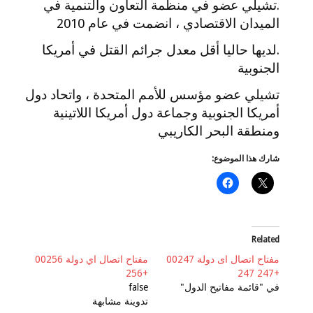
.تشيلي عضو في منظمة التعاون والتنمية في
الميدان الاقتصادي ، انضمت في عام 2010
.لديها حاليا أقل معدل جرائم القتل في أمريكا
الجنوبية
تشيلي عضو مؤسس للأمم المتحدة ، واتحاد دول
أمريكا الجنوبية وجماعة دول أمريكا اللاتينية
ومنطقة البحر الكاريبي
شارك هذا الموضوع:
Related
مفتاح اتصال اى دولة 00247
مفتاح اتصال اي دولة 00256
+256
+247 247
في "قائمة مفاتيح الدول"
false
تدوينة مشابهة