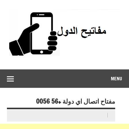
MENU
مفتاح اتصال اي دولة +56 0056