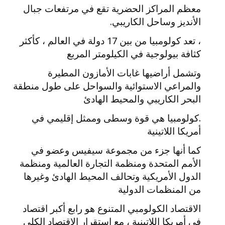
معظم المراكز الحضرية تقع في مرتفعات جبال
الأنديز وساحل الكاريبي.
، تعد كولومبيا من بين 17 دولة في العالم ، كأكثر
كثافة بيولوجية في الكيلومتر المربع
وتشمل أراضيها غابات الأمازون المطيرة
والمراعي الاستوائية والسواحل على طول منطقة
البحر الكاريبي والمحيط الهادئ
.كولومبيا هي قوة وسطى وممثل إقليمي في
أمريكا اللاتينية
كما أنها جزء من مجموعة سيفيس
وعضو في
الأمم المتحدة ومنظمة التجارة العالمية ومنظمة
الدول الأمريكية وتحالف المحيط الهادئ وغيرها
من المنظمات الدولية
الاقتصاد الكولومبي المتنوع هو رابع أكبر اقتصاد
في أمريكا اللاتينية ، مع استقرار الاقتصاد الكلي