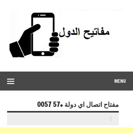
MENU
مفتاح اتصال اي دولة +57 0057