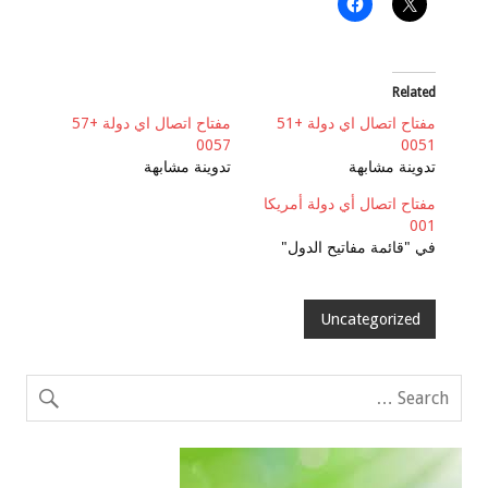
Related
مفتاح اتصال اي دولة +51
مفتاح اتصال اي دولة +57
0057
0051
تدوينة مشابهة
تدوينة مشابهة
مفتاح اتصال أي دولة أمريكا
001
في "قائمة مفاتيح الدول"
Uncategorized