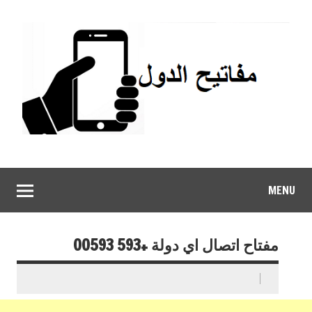
MENU
مفتاح اتصال اي دولة +593 00593