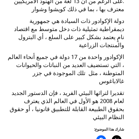
.على الرغم من أن 13 لغة من الهنود الأمريكيين
معترف بها ، بما في ذلك كويشوا وشوار
دولة الإكوادور ذات السيادة هي جمهورية
ديمقراطية تمثيلية ذات دخل متوسط ​​مع اقتصاد
نامٍ يعتمد بشكل كبير على السلع ، أي البترول
والمنتجات الزراعية
الإكوادور واحدة من 17 دولة في جميع أنحاء العالم
، التي تستضيف العديد من النباتات والحيوانات
المتوطنة ، مثل تلك الموجودة في جزر
غالاباغوس
تقديرا لتراثها البيئي الفريد ، فإن الدستور الجديد
لعام 2008 هو الأول في العالم الذي يعترف
بحقوق الطبيعة القابلة للتطبيق قانونيا ، أو حقوق
النظام البيئي
شارك هذا الموضوع: